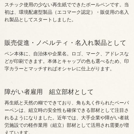
スチック使用の少ない再生紙でできたボールペンです。当
初は、環境配慮型製品（エコマーク認定）・販促用の名入
れ製品としてスタートしました。
販売促進・ノベルティ・名入れ製品として
ペン本体に、自治体や企業名。ロゴ、マーク、アドレスな
どが印刷できます。本体とキャップの色も選べるため、印
字カラーとマッチすればオシャレに仕上がります。
障がい者雇用 組立部材として
再生紙と天然の糊でできており、角も丸く作られたペーパ
ーペンは、組立時の安全性も確保できる部材として注目さ
れるようになりました。近年では、大手企業や障がい者就
労施設での軽作業用（組立）部材として活用され需要が増
えています。